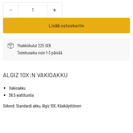
Lisää ostoskoriin
Yksikkökulut 225 SEK
Toimitusaika noin 1-3 päivää
ALGIZ 10X:N VAKIOAKKU
Vakioakku
38,5 wattituntia
Sökord: Standardi akku, Algiz 10X, Käsikäyttöinen