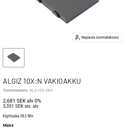
Napauta zoomataksesi
ALGIZ 10X:N VAKIOAKKU
Tuotenumero:
ALG10X-08A
2,681 SEK
alv 0%
3,351 SEK
sis. alv
Käyttöaika 38.5 Whr
Määrä