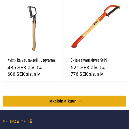
Kvist- Raivausakseli Husqvarna
Oksa-raivauskirves Stihl
Kvist- Raivausakseli Husqvarna
Oksa-raivauskirves Stihl
485 SEK
alv 0%
621 SEK
alv 0%
606 SEK
sis. alv
776 SEK
sis. alv
Takaisin alkuun
SEURAA MEITÄ