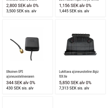
2,800 SEK
alv 0%
1,156 SEK
alv 0%
3,500 SEK
sis. alv
1,445 SEK
sis. alv
Ulkoinen GPS ajoneuvotelineeseen
Lukittava ajoneuvoteline Algiz 10X:lle
Ulkoinen GPS
Lukittava ajoneuvoteline Algiz
ajoneuvotelineeseen
10X:lle
344 SEK
alv 0%
5,850 SEK
alv 0%
430 SEK
sis. alv
7,313 SEK
sis. alv
Batteri, jolla on pidempi käyttöaika Algiz 10X:lle