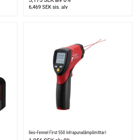
6,469 SEK
sis. alv
Geo-Fennel First 550 infrapunalämpömittari
Geo-Fennel First 550 infrapunalämpömittari