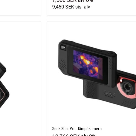
9,450 SEK
sis. alv
Seek Shot Pro -lämpökamera
Seek Shot Pro -lämpökamera