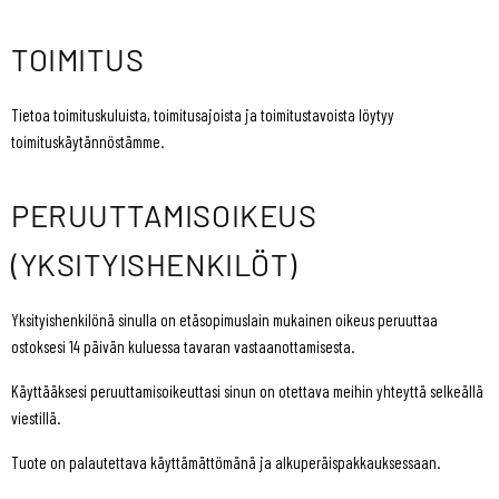
TOIMITUS
Tietoa toimituskuluista, toimitusajoista ja toimitustavoista löytyy
toimituskäytännöstämme.
PERUUTTAMISOIKEUS
(YKSITYISHENKILÖT)
Yksityishenkilönä sinulla on etäsopimuslain mukainen oikeus peruuttaa
ostoksesi 14 päivän kuluessa tavaran vastaanottamisesta.
Käyttääksesi peruuttamisoikeuttasi sinun on otettava meihin yhteyttä selkeällä
viestillä.
Tuote on palautettava käyttämättömänä ja alkuperäispakkauksessaan.