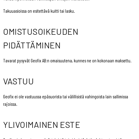
Takuuasioissa on esitettävä kuitti tai lasku.
OMISTUSOIKEUDEN
PIDÄTTÄMINEN
Tavarat pysyvät Geofix AB:n omaisuutena, kunnes ne on kokonaan maksettu.
VASTUU
Geofix ei ole vastuussa epäsuorista tai välillisistä vahingoista lain sallimissa
rajoissa.
YLIVOIMAINEN ESTE