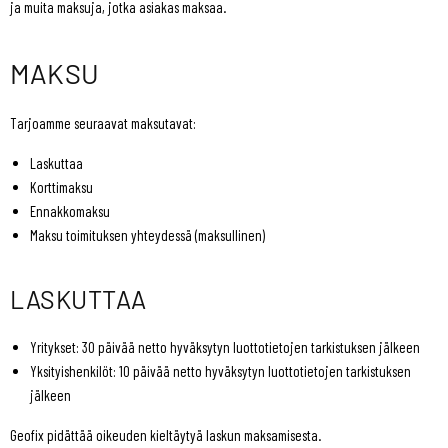
ja muita maksuja, jotka asiakas maksaa.
MAKSU
Tarjoamme seuraavat maksutavat:
Laskuttaa
Korttimaksu
Ennakkomaksu
Maksu toimituksen yhteydessä (maksullinen)
LASKUTTAA
Yritykset: 30 päivää netto hyväksytyn luottotietojen tarkistuksen jälkeen
Yksityishenkilöt: 10 päivää netto hyväksytyn luottotietojen tarkistuksen
jälkeen
Geofix pidättää oikeuden kieltäytyä laskun maksamisesta.