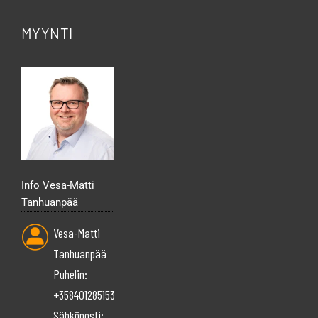
MYYNTI
Info Vesa-Matti
Tanhuanpää
Vesa-Matti
Tanhuanpää
Puhelin:
+358401285153
Sähköposti: