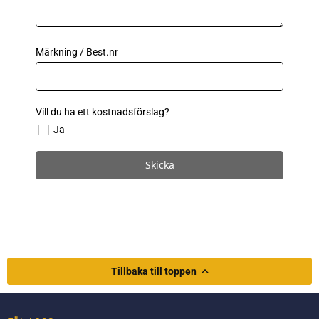
Skicka
Tillbaka till toppen