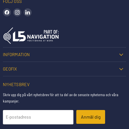
FÖLJ OSS
Hitta oss på Facebook
Hitta oss på Instagram
Hitta oss på LinkedIn
INFORMATION
GEOFIX
NYHETSBREV
Skriv upp dig på vårt nyhetsbrev för att ta del av de senaste nyheterna och våra
kampanjer.
Anmäl dig
E-postadress