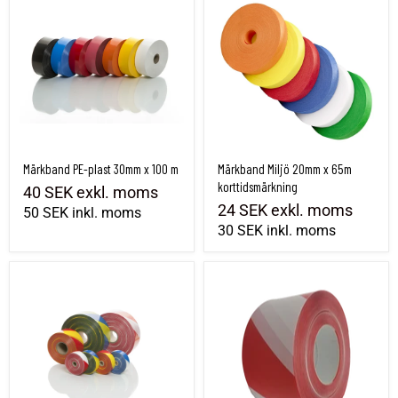
Märkband PE-plast 30mm x 100 m
Märkband Miljö 20mm x 65m
korttidsmärkning
40 SEK
exkl. moms
24 SEK
exkl. moms
50 SEK
inkl. moms
30 SEK
inkl. moms
Märkband PE-plast tvåfärgad 30mm x 100 m
Avspärrningsband Röd/Vit