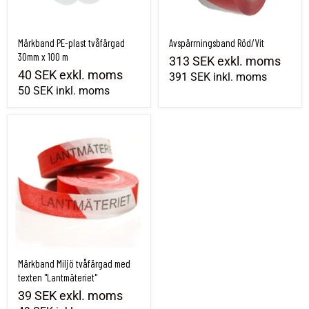
Märkband PE-plast tvåfärgad
Avspärrningsband Röd/Vit
30mm x 100 m
313 SEK
exkl. moms
40 SEK
exkl. moms
391 SEK
inkl. moms
50 SEK
inkl. moms
Märkband Miljö tvåfärgad med texten "Lantmäteriet"
Märkband Miljö tvåfärgad med
texten "Lantmäteriet"
39 SEK
exkl. moms