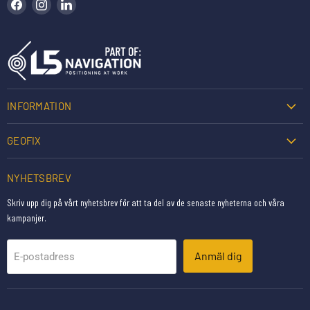
Hitta oss på Facebook
Hitta oss på Instagram
Hitta oss på LinkedIn
INFORMATION
GEOFIX
NYHETSBREV
Skriv upp dig på vårt nyhetsbrev för att ta del av de senaste nyheterna och våra
kampanjer.
Anmäl dig
E-postadress