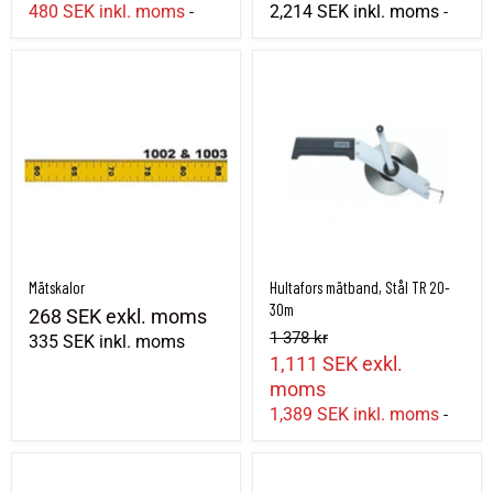
480 SEK
inkl. moms
2,214 SEK
inkl. moms
-
-
Mätskalor
Hultafors mätband, Stål TR 20-30m
Mätskalor
Hultafors mätband, Stål TR 20-
30m
268 SEK
exkl. moms
1 378 kr
335 SEK
inkl. moms
1,111 SEK
exkl.
moms
1,389 SEK
inkl. moms
-
Hultafors Mätband Stål 30m
Mätband 30 Tamo