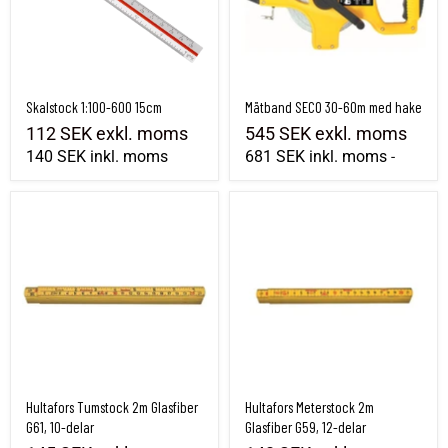
Skalstock 1:100-600 15cm
Mätband SECO 30-60m med hake
112 SEK
exkl. moms
545 SEK
exkl. moms
140 SEK
inkl. moms
681 SEK
inkl. moms
-
Hultafors Tumstock 2m Glasfiber G61, 10-delar
Hultafors Meterstock 2m Glasfiber G59, 1
Hultafors Tumstock 2m Glasfiber
Hultafors Meterstock 2m
G61, 10-delar
Glasfiber G59, 12-delar