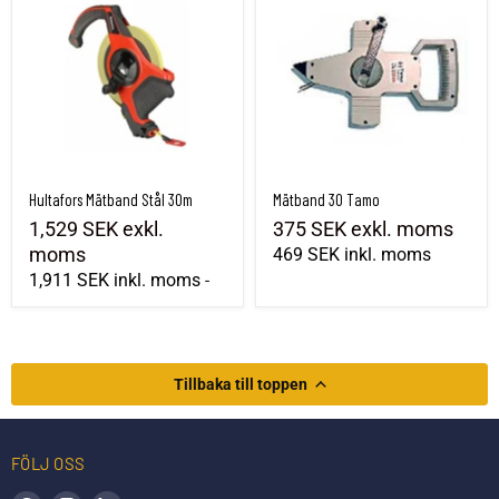
Hultafors Mätband Stål 30m
Mätband 30 Tamo
1,529 SEK
exkl.
375 SEK
exkl. moms
moms
469 SEK
inkl. moms
1,911 SEK
inkl. moms
-
Tillbaka till toppen
FÖLJ OSS