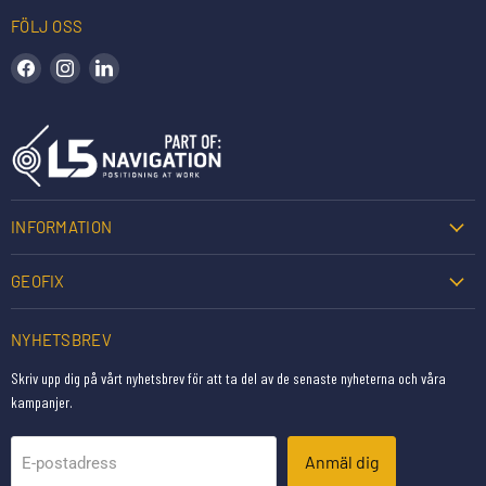
FÖLJ OSS
Hitta oss på Facebook
Hitta oss på Instagram
Hitta oss på LinkedIn
INFORMATION
GEOFIX
NYHETSBREV
Skriv upp dig på vårt nyhetsbrev för att ta del av de senaste nyheterna och våra
kampanjer.
Anmäl dig
E-postadress