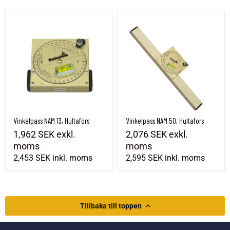
Vinkelpass NAM 13, Hultafors
Vinkelpass NAM 50, Hultafors
Vinkelpass NAM 13, Hultafors
Vinkelpass NAM 50, Hultafors
1,962 SEK
exkl.
2,076 SEK
exkl.
moms
moms
2,453 SEK
inkl. moms
2,595 SEK
inkl. moms
Tillbaka till toppen