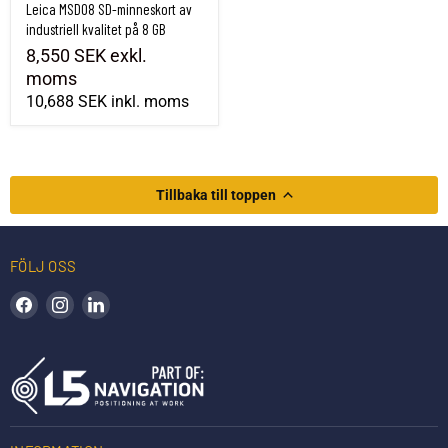
Leica MSD08 SD-minneskort av
industriell kvalitet på 8 GB
8,550 SEK
exkl.
moms
10,688 SEK
inkl. moms
Tillbaka till toppen
FÖLJ OSS
Hitta oss på Facebook
Hitta oss på Instagram
Hitta oss på LinkedIn