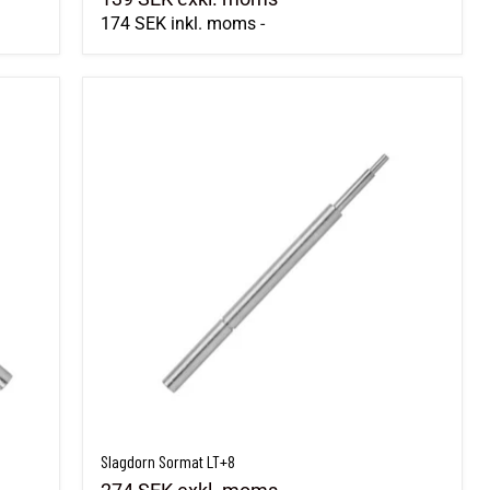
174 SEK
inkl. moms
-
Slagdorn Sormat LT+8
Slagdorn Sormat LT+8