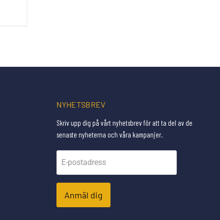
NYHETSBREV
Skriv upp dig på vårt nyhetsbrev för att ta del av de
senaste nyheterna och våra kampanjer.
E-postadress
Anmäl dig