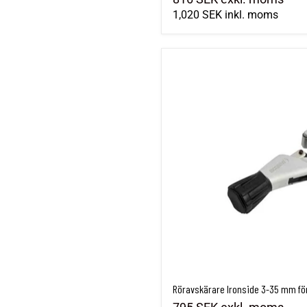
1,020 SEK
inkl. moms
Röravskärare Ironside 3-35 mm för 
Röravskärare Ironside 3-35 mm för 