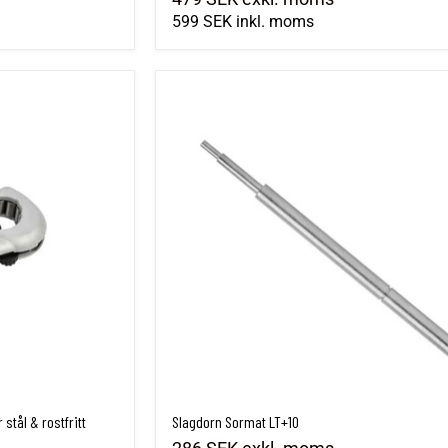
599 SEK
inkl. moms
stål & rostfritt
Slagdorn Sormat LT+10
stål & rostfritt
Slagdorn Sormat LT+10