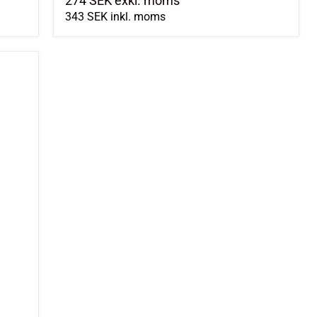
274 SEK
exkl. moms
343 SEK
inkl. moms