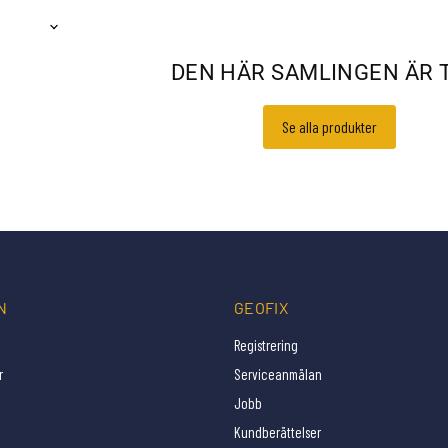
DEN HÄR SAMLINGEN ÄR 
Se alla produkter
N
GEOFIX
Registrering
r
Serviceanmälan
Jobb
Kundberättelser