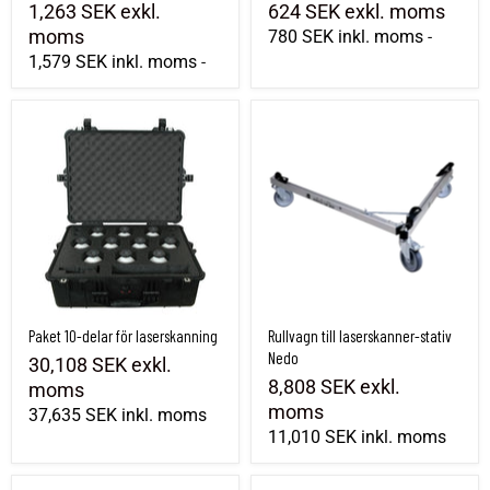
1,263 SEK
exkl.
624 SEK
exkl. moms
moms
780 SEK
inkl. moms
-
1,579 SEK
inkl. moms
-
Paket 10-delar för laserskanning
Rullvagn till laserskanner-stativ Nedo
Paket 10-delar för laserskanning
Rullvagn till laserskanner-stativ
Nedo
30,108 SEK
exkl.
8,808 SEK
exkl.
moms
moms
37,635 SEK
inkl. moms
11,010 SEK
inkl. moms