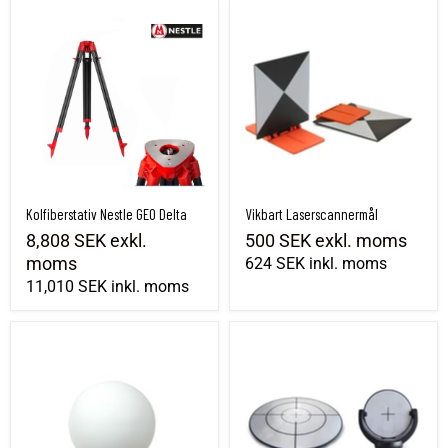
Kolfiberstativ Nestle GEO Delta
Vikbart Laserscannermål
Kolfiberstativ Nestle GEO Delta
Vikbart Laserscannermål
8,808 SEK
exkl.
500 SEK
exkl. moms
moms
624 SEK
inkl. moms
11,010 SEK
inkl. moms
Klot 100mm för laserskanning
SLAM-mål