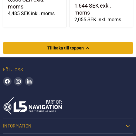
1,644 SEK
exkl.
moms
moms
4,485 SEK
inkl. moms
2,055 SEK
inkl. moms
Tillbaka till toppen
FÖLJ OSS
Hitta oss på Facebook
Hitta oss på Instagram
Hitta oss på LinkedIn
INFORMATION