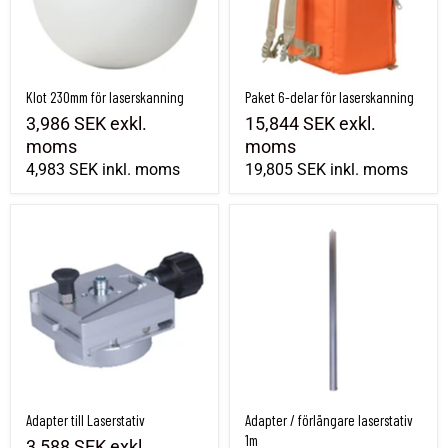
Klot 230mm för laserskanning
Paket 6-delar för laserskanning
3,986 SEK
exkl.
15,844 SEK
exkl.
moms
moms
4,983 SEK
inkl. moms
19,805 SEK
inkl. moms
Adapter till Laserstativ
Adapter / förlängare laserstativ 1m
Adapter till Laserstativ
Adapter / förlängare laserstativ
1m
3,588 SEK
exkl.