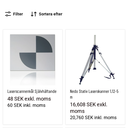
Filter
Sortera efter
Laserscannermål Självhäftande
Nedo Stativ Laserskanner 1,12-5 m
Laserscannermål Självhäftande
Nedo Stativ Laserskanner 1,12-5
m
48 SEK
exkl. moms
16,608 SEK
exkl.
60 SEK
inkl. moms
moms
20,760 SEK
inkl. moms