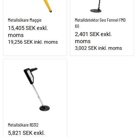
Metallsökare Maggie
Metalldetektor Geo Fennel FMD
60
15,405 SEK
exkl.
2,401 SEK
exkl.
moms
moms
19,256 SEK
inkl. moms
3,002 SEK
inkl. moms
Metallsökare RD312
Metallsökare RD312
5,821 SEK
exkl.