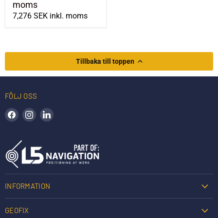
moms
7,276 SEK
inkl. moms
Tillbaka till toppen
FÖLJ OSS
Hitta oss på Facebook
Hitta oss på Instagram
Hitta oss på LinkedIn
INFORMATION
GEOFIX