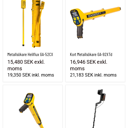
Metallsökare Heliflux GA-52CX
Kort Metallsökare GA-92XTd
15,480 SEK
exkl.
16,946 SEK
exkl.
moms
moms
19,350 SEK
inkl. moms
21,183 SEK
inkl. moms
Metallsökare Maggie
Metalldetektor Geo Fennel FMD 60