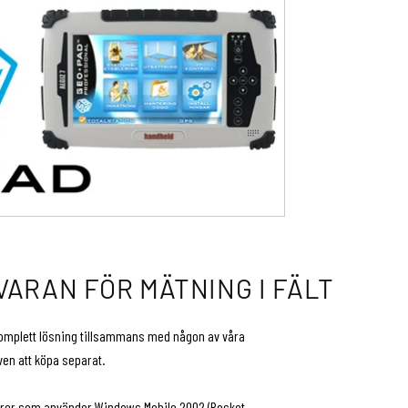
VARAN FÖR MÄTNING I FÄLT
komplett lösning tillsammans med någon av våra
ven att köpa separat.
torer som använder Windows Mobile 2002 (Pocket