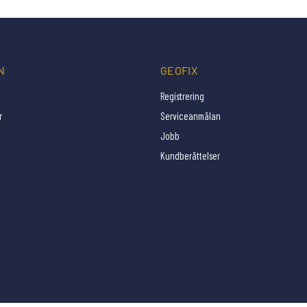
N
GEOFIX
Registrering
r
Serviceanmälan
Jobb
Kundberättelser