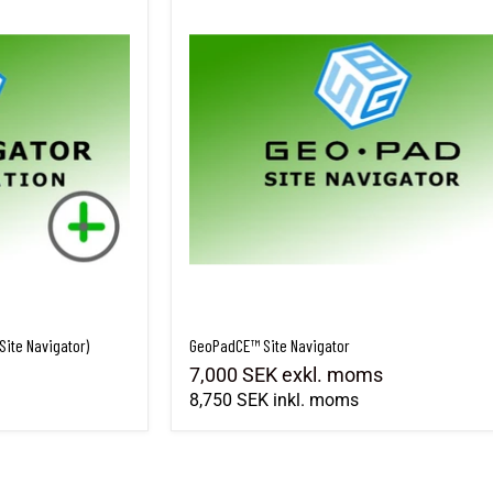
Site Navigator)
GeoPadCE™ Site Navigator
7,000 SEK
exkl. moms
8,750 SEK
inkl. moms