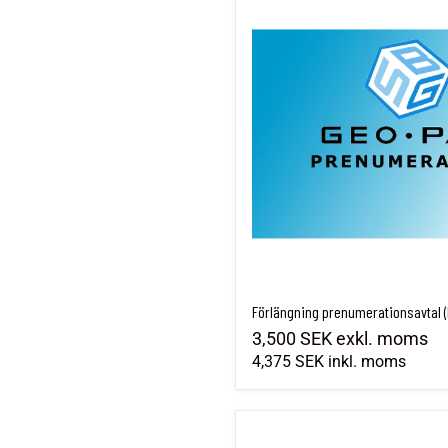
Förlängning prenumerationsavtal (
3,500 SEK
exkl. moms
4,375 SEK
inkl. moms
Förlängning prenumerationsavtal (