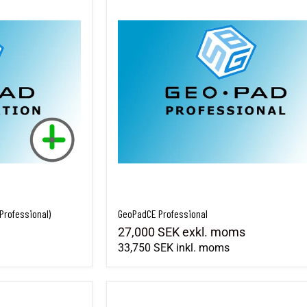
Professional)
GeoPadCE Professional
27,000 SEK
exkl. moms
33,750 SEK
inkl. moms
Site Navigator)
GeoPadCE™ Site Navigator