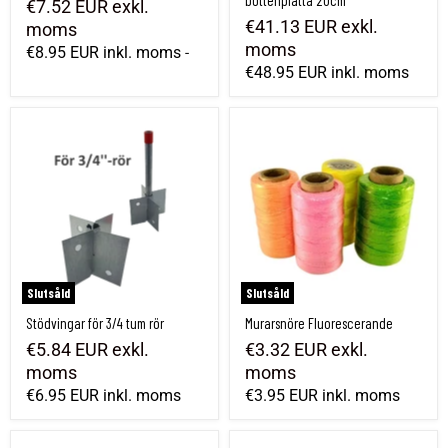
bottenplatta 20cm
€7.52 EUR
exkl.
€41.13 EUR
exkl.
moms
moms
€8.95 EUR
inkl. moms
-
€48.95 EUR
inkl. moms
Stödvingar för 3/4 tum rör
Murarsnöre Fluorescerande
Slutsåld
Slutsåld
Stödvingar för 3/4 tum rör
Murarsnöre Fluorescerande
€5.84 EUR
exkl.
€3.32 EUR
exkl.
moms
moms
€6.95 EUR
inkl. moms
€3.95 EUR
inkl. moms