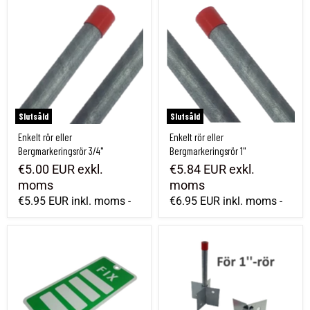
Enkelt rör eller Bergmarkeringsrör 3/4"
Enkelt rör eller Bergmarkeringsrör 1"
Slutsåld
Slutsåld
Enkelt rör eller
Enkelt rör eller
Bergmarkeringsrör 3/4"
Bergmarkeringsrör 1"
€5.00 EUR
exkl.
€5.84 EUR
exkl.
moms
moms
€5.95 EUR
inkl. moms
€6.95 EUR
inkl. moms
-
-
Distansskylt FIX aluminium
Stödvingar för 1 tum rör