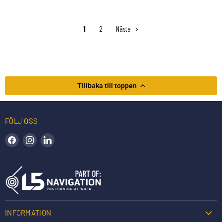
1
2
Nästa
Tillbaka till toppen
FÖLJ OSS
Hitta oss på Facebook
Hitta oss på Instagram
Hitta oss på LinkedIn
INFORMATION