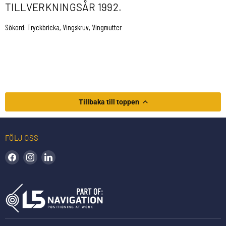
TILLVERKNINGSÅR 1992.
Sökord: Tryckbricka, Vingskruv, Vingmutter
Tillbaka till toppen
FÖLJ OSS
Hitta oss på Facebook
Hitta oss på Instagram
Hitta oss på LinkedIn