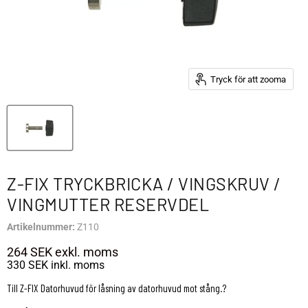
Tryck för att zooma
Z-FIX TRYCKBRICKA / VINGSKRUV /
VINGMUTTER RESERVDEL
Artikelnummer:
Z110
264 SEK
exkl. moms
330 SEK
inkl. moms
Till Z-FIX Datorhuvud för låsning av datorhuvud mot stång.?