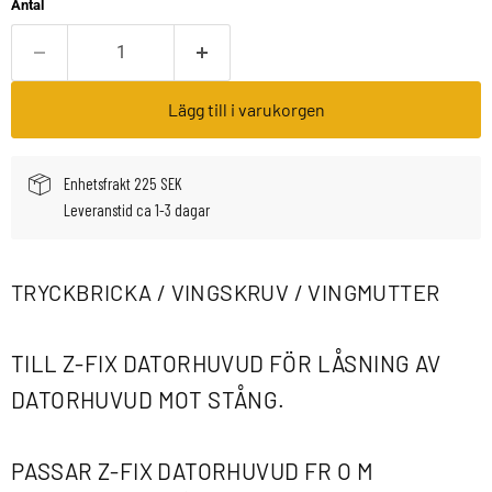
Antal
Lägg till i varukorgen
Enhetsfrakt 225 SEK
Leveranstid ca 1-3 dagar
TRYCKBRICKA / VINGSKRUV / VINGMUTTER
TILL Z-FIX DATORHUVUD FÖR LÅSNING AV
DATORHUVUD MOT STÅNG.
PASSAR Z-FIX DATORHUVUD FR O M