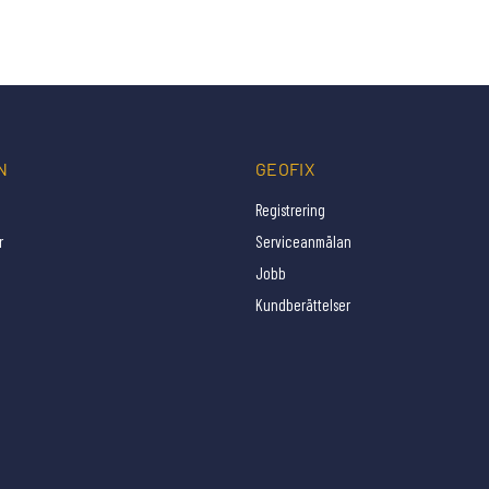
N
GEOFIX
Registrering
r
Serviceanmälan
Jobb
Kundberättelser