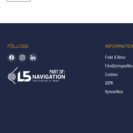
FÖLJ OSS
INFORMATIO
Hitta oss på Facebook
Hitta oss på Instagram
Hitta oss på LinkedIn
Frakt & Retur
Försäljningsvillko
Cookies
GDPR
Hyresvillkor