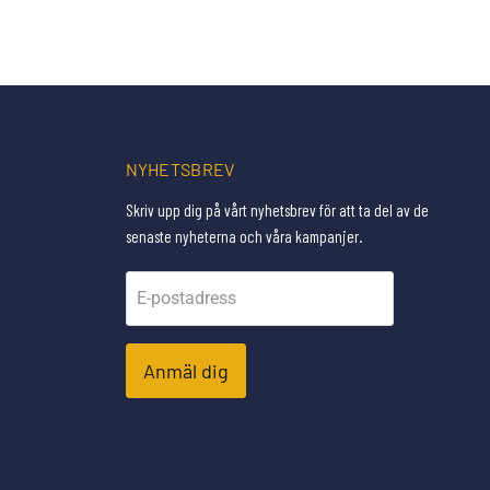
NYHETSBREV
Skriv upp dig på vårt nyhetsbrev för att ta del av de
senaste nyheterna och våra kampanjer.
E-postadress
Anmäl dig