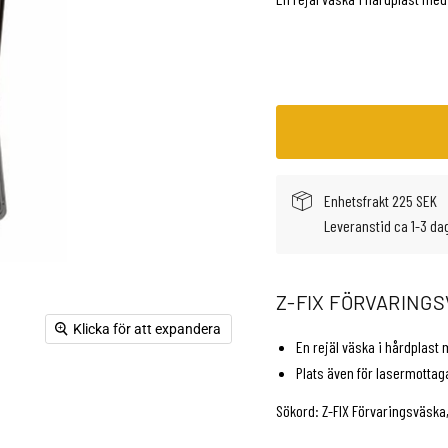
Enhetsfrakt 225 SEK
Leveranstid ca 1-3 da
Z-FIX FÖRVARING
Klicka för att expandera
En rejäl väska i hårdplast 
Plats även för lasermottag
Sökord: Z-FIX Förvaringsväska,