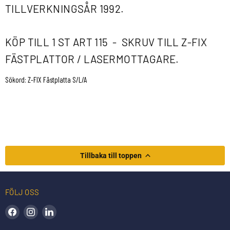
TILLVERKNINGSÅR 1992.
KÖP TILL 1 ST ART 115 - SKRUV TILL Z-FIX
FÄSTPLATTOR / LASERMOTTAGARE.
Sökord: Z-FIX Fästplatta S/L/A
Tillbaka till toppen
FÖLJ OSS
Hitta oss på Facebook
Hitta oss på Instagram
Hitta oss på LinkedIn