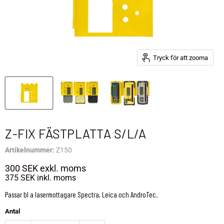
Tryck för att zooma
Z-FIX FÄSTPLATTA S/L/A
Artikelnummer:
Z150
300 SEK
exkl. moms
375 SEK
inkl. moms
Passar bl a lasermottagare Spectra, Leica och AndroTec.
Antal