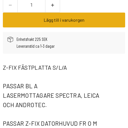
Lägg till i varukorgen
Enhetsfrakt 225 SEK
Leveranstid ca 1-3 dagar
Z-FIX FÄSTPLATTA S/L/A
PASSAR BL A
LASERMOTTAGARE SPECTRA, LEICA
OCH ANDROTEC.
PASSAR Z-FIX DATORHUVUD FR O M