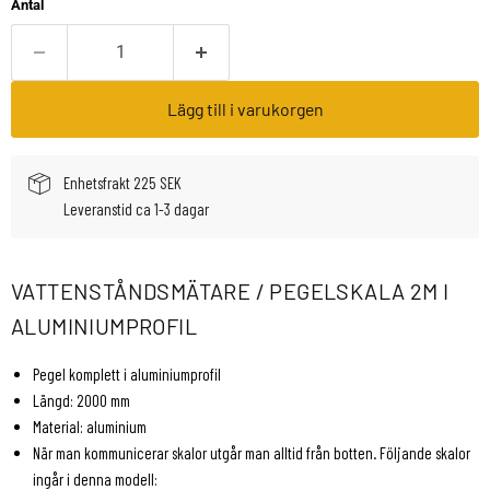
Antal
Lägg till i varukorgen
Enhetsfrakt 225 SEK
Leveranstid ca 1-3 dagar
VATTENSTÅNDSMÄTARE / PEGELSKALA 2M I
ALUMINIUMPROFIL
Pegel komplett i aluminiumprofil
Längd: 2000 mm
Material: aluminium
När man kommunicerar skalor utgår man alltid från botten. Följande skalor
ingår i denna modell: