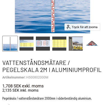
Tryck för att zooma
VATTENSTÅNDSMÄTARE /
PEGELSKALA 2M I ALUMINIUMPROFIL
Artikelnummer:
H500802000M
1,708 SEK
exkl. moms
2,135 SEK
inkl. moms
Pegelskala / vattenståndsmätare 2000mm i väderbeständig aluminium.