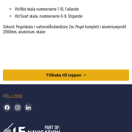
Vit/Röd skala nummerserie 1-10, Fallande
Vit/Svart skala, nummerserie 0-9, Stigande
Sökord: Pegelskala / vattenståndsmätare 2m, Pegel komplett i aluminiumprofil
2000mm, aluminium, skalor
Tillbaka till toppen
FÖLJ OSS
Hitta oss på Facebook
Hitta oss på Instagram
Hitta oss på LinkedIn