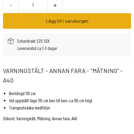
Lägg till i varukorgen
Enhetsfrakt 225 SEK
Leveranstid ca 1-3 dagar
VARNINGSTÄLT - ANNAN FARA - "MÄTNING" -
A40
Benlängd 110 cm
Vid uppställt läge 115 cm ben till ben, ca 90 cm högt
Transportväska medföljer
Sökord: Varningstält, Mätning, Annan fara, A40