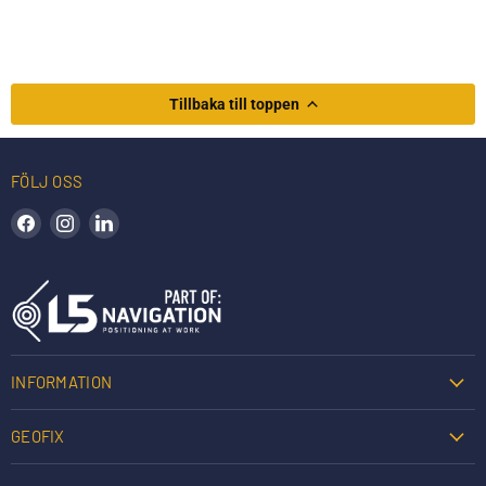
Tillbaka till toppen
FÖLJ OSS
Hitta oss på Facebook
Hitta oss på Instagram
Hitta oss på LinkedIn
INFORMATION
GEOFIX