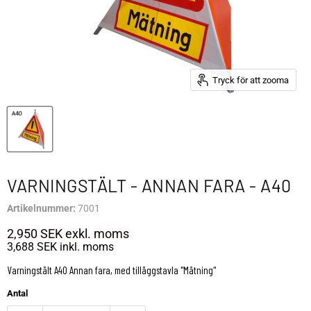
Tryck för att zooma
VARNINGSTÄLT - ANNAN FARA - A40
Artikelnummer:
7001
2,950 SEK
exkl. moms
3,688 SEK
inkl. moms
Varningstält A40 Annan fara, med tilläggstavla ''Mätning''
Antal