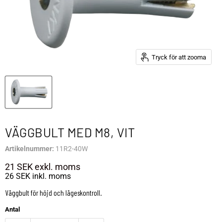
Tryck för att zooma
VÄGGBULT MED M8, VIT
Artikelnummer:
11R2-40W
21 SEK
exkl. moms
26 SEK
inkl. moms
Väggbult för höjd och lägeskontroll.
Antal