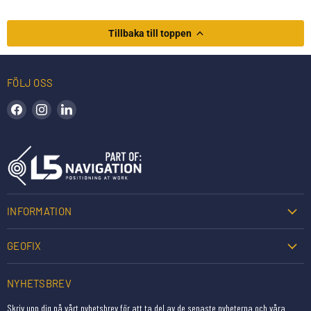
Tillbaka till toppen
FÖLJ OSS
Hitta oss på Facebook
Hitta oss på Instagram
Hitta oss på LinkedIn
INFORMATION
GEOFIX
NYHETSBREV
Skriv upp dig på vårt nyhetsbrev för att ta del av de senaste nyheterna och våra