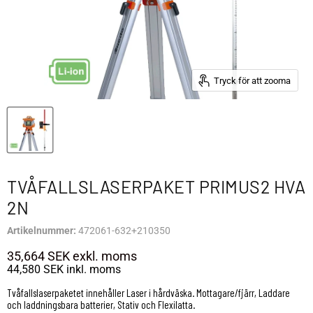
Tryck för att zooma
TVÅFALLSLASERPAKET PRIMUS2 HVA
2N
Artikelnummer:
472061-632+210350
35,664 SEK
exkl. moms
44,580 SEK
inkl. moms
Tvåfallslaserpaketet innehåller Laser i hårdväska. Mottagare/fjärr, Laddare
och laddningsbara batterier, Stativ och Flexilatta.