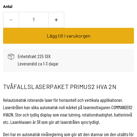
Antal
Lägg till i varukorgen
Enhetsfrakt 225 SEK
Leveranstid ca 1-3 dagar
TVÅFALLSLASERPAKET PRIMUS2 HVA 2N
Helautomatisk roterande laser för horisontell och vertikala applikationer.
Laserstrålen kan söka automatisk noll märket på lasermottagaren COMMANDER2
HVA2N. Stor och tydlig display som visar lutning, rotationshastighet, batterinivå
etc. Laserklassen är 3R som gör att laserstrålen syns tydligt.
Den har en automatisk nivåreglering som gör att den stannar om den utsätts för