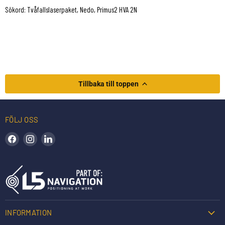
Sökord: Tvåfallslaserpaket, Nedo, Primus2 HVA 2N
Tillbaka till toppen
FÖLJ OSS
Hitta oss på Facebook
Hitta oss på Instagram
Hitta oss på LinkedIn
INFORMATION