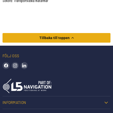
Sökord: Transportväska mätarmar
Tillbaka till toppen
FÖLJ OSS
Hitta oss på Facebook
Hitta oss på Instagram
Hitta oss på LinkedIn
INFORMATION