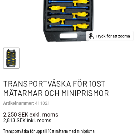
Tryck för att zooma
TRANSPORTVÄSKA FÖR 10ST
MÄTARMAR OCH MINIPRISMOR
Artikelnummer:
411021
2,250 SEK
exkl. moms
2,813 SEK
inkl. moms
Transportväska för upp till 10st mätarm med miniprisma