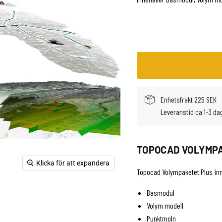
Enhetsfrakt 225 SEK
Leveranstid ca 1-3 da
TOPOCAD VOLYMP
Klicka för att expandera
Topocad Volympaketet Plus inn
Basmodul
Volym modell
Punktmoln