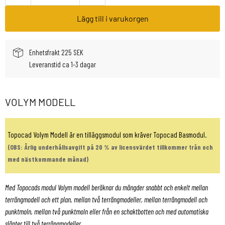
Lägg till i varukorgen
Enhetsfrakt 225 SEK
Leveranstid ca 1-3 dagar
VOLYM MODELL
Topocad Volym Modell är en tilläggsmodul som kräver Topocad Basmodul.
(OBS: Årlig underhållsavgift på 20 % av licensvärdet tillkommer från och
med nästkommande månad)
Med Topocads modul Volym modell beräknar du mängder snabbt och enkelt mellan
terrängmodell och ett plan, mellan två terrängmodeller, mellan terrängmodell och
punktmoln, mellan två punktmoln eller från en schaktbotten och med automatiska
slänter till två terrängmodeller.