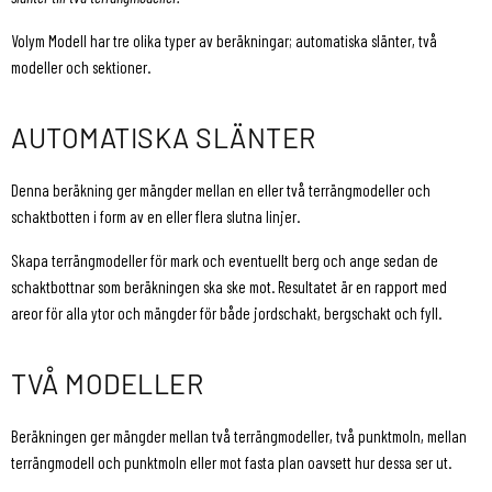
Volym Modell har tre olika typer av beräkningar; automatiska slänter, två
modeller och sektioner.
AUTOMATISKA SLÄNTER
Denna beräkning ger mängder mellan en eller två terrängmodeller och
schaktbotten i form av en eller flera slutna linjer.
Skapa terrängmodeller för mark och eventuellt berg och ange sedan de
schaktbottnar som beräkningen ska ske mot. Resultatet är en rapport med
areor för alla ytor och mängder för både jordschakt, bergschakt och fyll.
TVÅ MODELLER
Beräkningen ger mängder mellan två terrängmodeller, två punktmoln, mellan
terrängmodell och punktmoln eller mot fasta plan oavsett hur dessa ser ut.