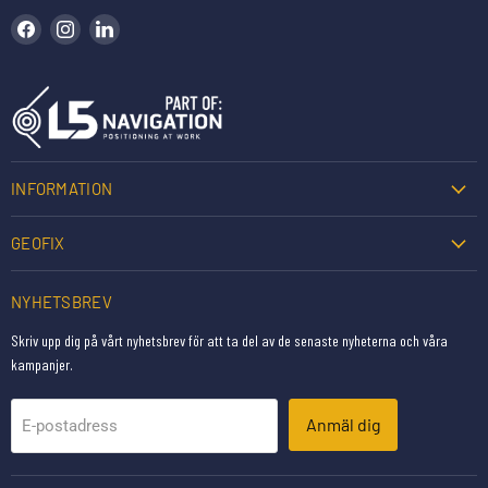
Hitta oss på Facebook
Hitta oss på Instagram
Hitta oss på LinkedIn
INFORMATION
GEOFIX
NYHETSBREV
Skriv upp dig på vårt nyhetsbrev för att ta del av de senaste nyheterna och våra
kampanjer.
Anmäl dig
E-postadress