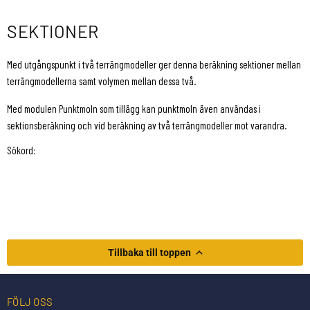
SEKTIONER
Med utgångspunkt i två terrängmodeller ger denna beräkning sektioner mellan
terrängmodellerna samt volymen mellan dessa två.
Med modulen Punktmoln som tillägg kan punktmoln även användas i
sektionsberäkning och vid beräkning av två terrängmodeller mot varandra.
Sökord:
Tillbaka till toppen
FÖLJ OSS