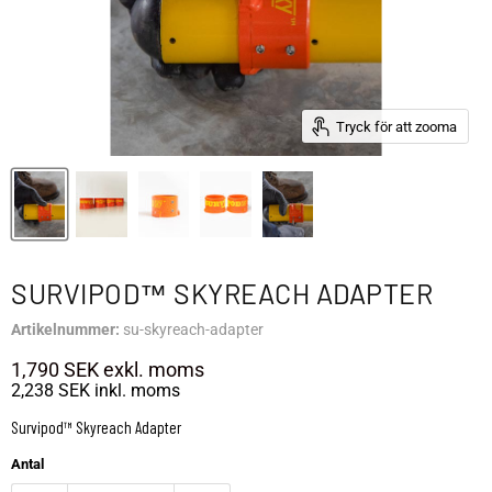
Tryck för att zooma
SURVIPOD™ SKYREACH ADAPTER
Artikelnummer:
su-skyreach-adapter
1,790 SEK
exkl. moms
2,238 SEK
inkl. moms
Survipod™ Skyreach Adapter
Antal