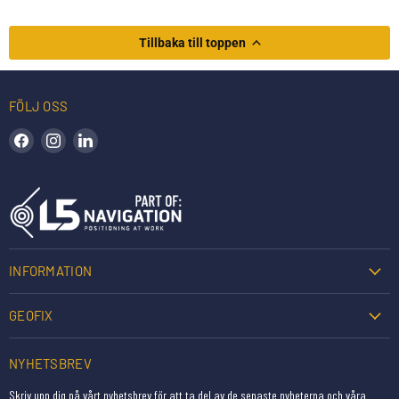
Tillbaka till toppen
FÖLJ OSS
Hitta oss på Facebook
Hitta oss på Instagram
Hitta oss på LinkedIn
INFORMATION
GEOFIX
NYHETSBREV
Skriv upp dig på vårt nyhetsbrev för att ta del av de senaste nyheterna och våra