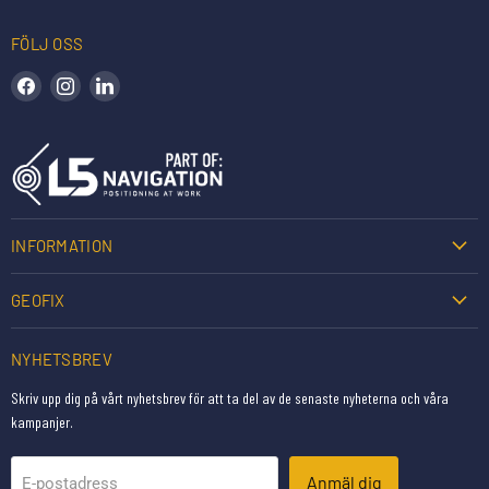
FÖLJ OSS
Hitta oss på Facebook
Hitta oss på Instagram
Hitta oss på LinkedIn
INFORMATION
GEOFIX
NYHETSBREV
Skriv upp dig på vårt nyhetsbrev för att ta del av de senaste nyheterna och våra
kampanjer.
Anmäl dig
E-postadress