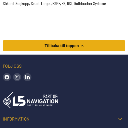
Sökord: Sugkopp, Smart Target, RSMP, RS, RSL, Rothbucher Systeme
Tillbaka till toppen
FÖLJ OSS
Hitta oss på Facebook
Hitta oss på Instagram
Hitta oss på LinkedIn
INFORMATION