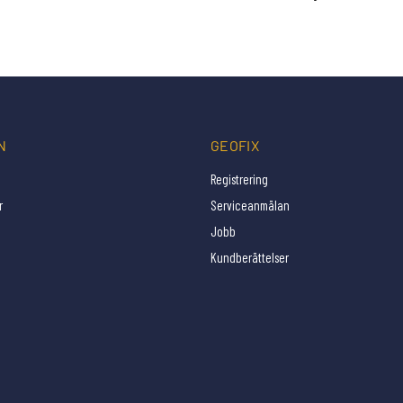
N
GEOFIX
Registrering
r
Serviceanmälan
Jobb
Kundberättelser