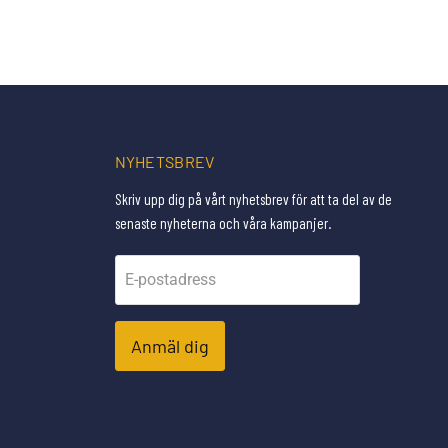
NYHETSBREV
Skriv upp dig på vårt nyhetsbrev för att ta del av de
senaste nyheterna och våra kampanjer.
E-postadress
Anmäl dig