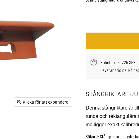
Enhetsfrakt 225 SEK
Leveranstid ca 1-3 da
STÅNGRIKTARE JU
Klicka för att expandera
Denna stångriktare är till
runda och rektangulära m
möjliggör exakt kalibreri
Sökord: Stångriktare, Justerbar 