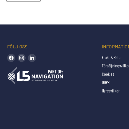
FÖLJ OSS
INFORMATIO
Hitta oss på Facebook
Hitta oss på Instagram
Hitta oss på LinkedIn
Frakt & Retur
Försäljningsvillko
Cookies
GDPR
Hyresvillkor