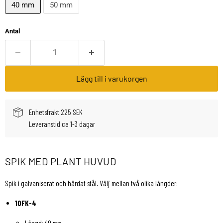
40 mm
50 mm
Antal
Lägg till i varukorgen
Enhetsfrakt 225 SEK
Leveranstid ca 1-3 dagar
SPIK MED PLANT HUVUD
Spik i galvaniserat och härdat stål. Välj mellan två olika längder:
10FK-4