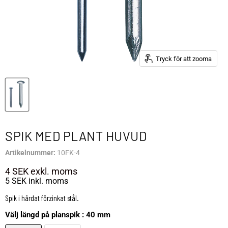
Tryck för att zooma
SPIK MED PLANT HUVUD
Artikelnummer:
10FK-4
4 SEK
exkl. moms
5 SEK
inkl. moms
Spik i härdat förzinkat stål.
Välj längd på planspik :
40 mm