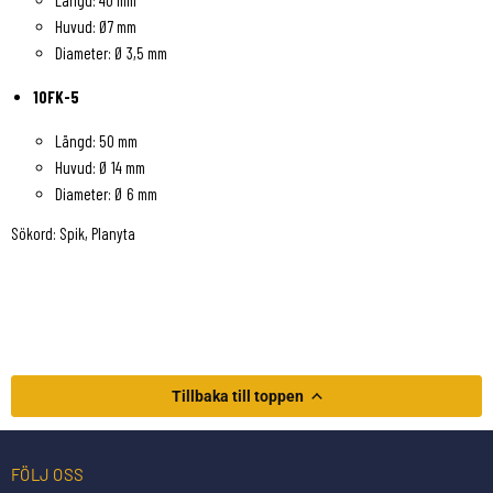
Längd: 40 mm
Huvud: Ø7 mm
Diameter: Ø 3,5 mm
10FK-5
Längd: 50 mm
Huvud: Ø 14 mm
Diameter: Ø 6 mm
Sökord: Spik, Planyta
Tillbaka till toppen
FÖLJ OSS