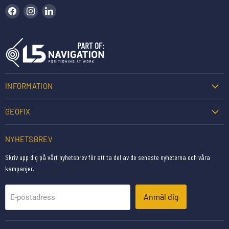
Hitta oss på Facebook
Hitta oss på Instagram
Hitta oss på LinkedIn
INFORMATION
GEOFIX
NYHETSBREV
Skriv upp dig på vårt nyhetsbrev för att ta del av de senaste nyheterna och våra
kampanjer.
Anmäl dig
E-postadress