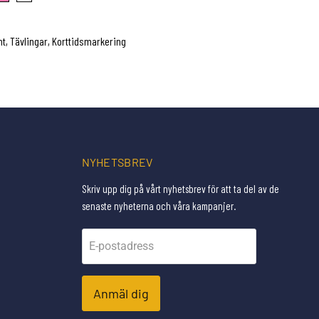
t, Tävlingar, Korttidsmarkering
NYHETSBREV
Skriv upp dig på vårt nyhetsbrev för att ta del av de
senaste nyheterna och våra kampanjer.
E-postadress
Anmäl dig