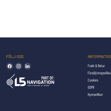
FÖLJ OSS
INFORMATIO
Hitta oss på Facebook
Hitta oss på Instagram
Hitta oss på LinkedIn
Frakt & Retur
Försäljningsvillko
Cookies
GDPR
Hyresvillkor