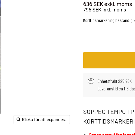
636 SEK
exkl. moms
795 SEK
inkl. moms
Korttidsmarkering beständig 
Enhetsfrakt 225 SEK
Leveranstid ca 1-3 da
SOPPEC TEMPO TP
Klicka för att expandera
KORTTIDSMARKERI
Denna sprayfärg lagerfö