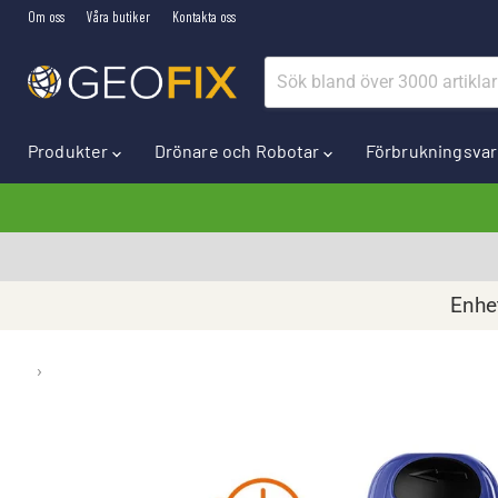
Om oss
Våra butiker
Kontakta oss
Produkter
Drönare och Robotar
Förbrukningsva
Enhet
›