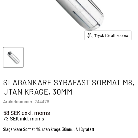
Tryck för att zooma
SLAGANKARE SYRAFAST SORMAT M8,
UTAN KRAGE, 30MM
Artikelnummer:
244478
58 SEK
exkl. moms
73 SEK
inkl. moms
Slagankare Sormat M8, utan krage, 30mm, LAH Syrafast