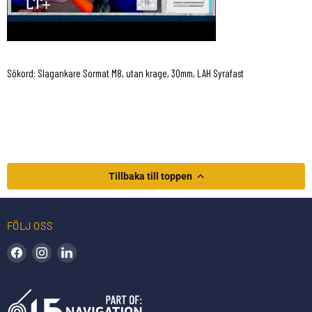
Sökord: Slagankare Sormat M8, utan krage, 30mm, LAH Syrafast
Tillbaka till toppen
FÖLJ OSS
Hitta oss på Facebook
Hitta oss på Instagram
Hitta oss på LinkedIn