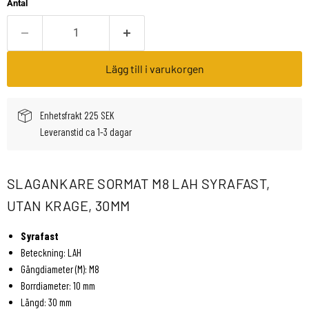
Antal
Lägg till i varukorgen
Enhetsfrakt 225 SEK
Leveranstid ca 1-3 dagar
SLAGANKARE SORMAT M8 LAH SYRAFAST,
UTAN KRAGE, 30MM
Syrafast
Beteckning: LAH
Gängdiameter (M): M8
Borrdiameter: 10 mm
Längd: 30 mm