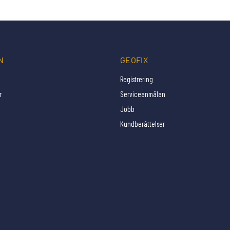
N
GEOFIX
Registrering
r
Serviceanmälan
Jobb
Kundberättelser