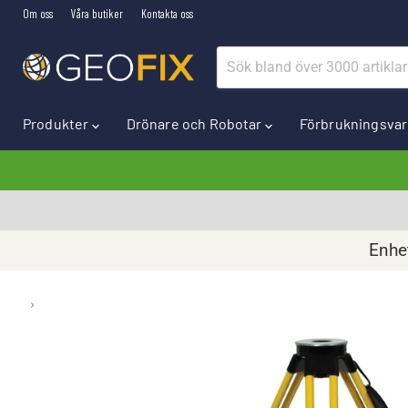
Om oss
Våra butiker
Kontakta oss
Produkter
Drönare och Robotar
Förbrukningsva
Enhet
›