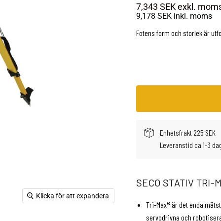
7,343 SEK
exkl. mom
9,178 SEK
inkl. moms
Fotens form och storlek är utf
Enhetsfrakt 225 SEK
Leveranstid ca 1-3 da
SECO STATIV TRI
Klicka för att expandera
Tri-Max® är det enda mätst
servodrivna och robotisera