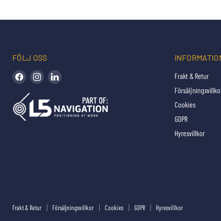
FÖLJ OSS
INFORMATIO
Hitta oss på Facebook
Hitta oss på Instagram
Hitta oss på LinkedIn
Frakt & Retur
Försäljningsvillko
Cookies
GDPR
Hyresvillkor
Frakt & Retur
Försäljningsvillkor
Cookies
GDPR
Hyresvillkor