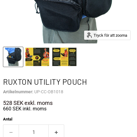
Tryck för att zooma
RUXTON UTILITY POUCH
Artikelnummer:
UP-CC-OB1018
528 SEK
exkl. moms
660 SEK
inkl. moms
Antal