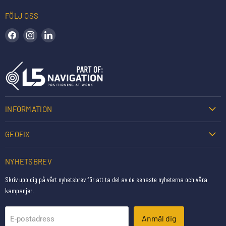
FÖLJ OSS
Hitta oss på Facebook
Hitta oss på Instagram
Hitta oss på LinkedIn
INFORMATION
GEOFIX
NYHETSBREV
Skriv upp dig på vårt nyhetsbrev för att ta del av de senaste nyheterna och våra
kampanjer.
Anmäl dig
E-postadress