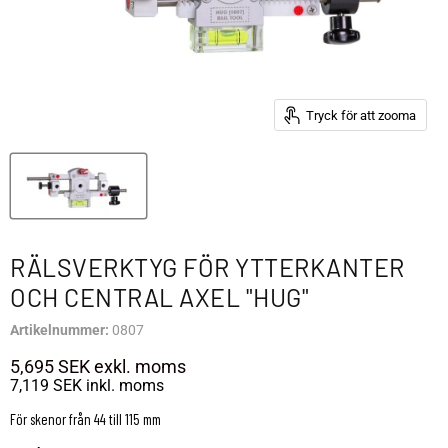
Tryck för att zooma
RÄLSVERKTYG FÖR YTTERKANTER
OCH CENTRAL AXEL "HUG"
Artikelnummer:
0807
5,695 SEK
exkl. moms
7,119 SEK
inkl. moms
För skenor från 44 till 115 mm