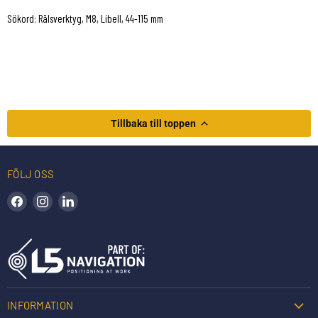
Sökord: Rälsverktyg, M8, Libell, 44-115 mm
Tillbaka till toppen
FÖLJ OSS
Hitta oss på Facebook
Hitta oss på Instagram
Hitta oss på LinkedIn
INFORMATION