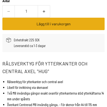
Antal
Lägg till i varukorgen
Enhetsfrakt 225 SEK
Leveranstid ca 1-3 dagar
RÄLSVERKTYG FÖR YTTERKANTER OCH
CENTRAL AXEL "HUG"
Rälsverktyg för ytterkanter och central axel
Libell för inriktning via skenaxel
Två M8 invändiga gängor exakt ovanför ytterkanterna stöd ytterkäftarna 14
mm under spårets
Överkant Centrerad M8 invändig gänga. - För skenor från 44 till 115 mm