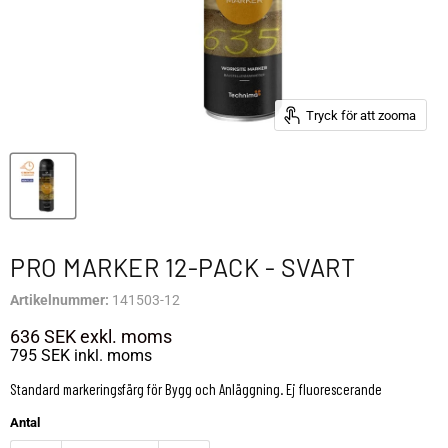
Tryck för att zooma
PRO MARKER 12-PACK - SVART
Artikelnummer:
141503-12
636 SEK
exkl. moms
795 SEK
inkl. moms
Standard markeringsfärg för Bygg och Anläggning. Ej fluorescerande
Antal