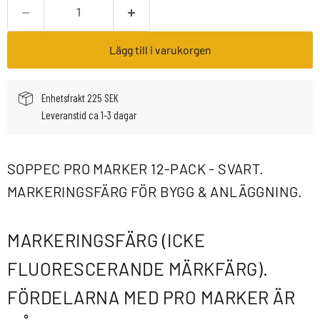
Lägg till i varukorgen
Enhetsfrakt 225 SEK
Leveranstid ca 1-3 dagar
SOPPEC PRO MARKER 12-PACK - SVART.
MARKERINGSFÄRG FÖR BYGG & ANLÄGGNING.
MARKERINGSFÄRG (ICKE
FLUORESCERANDE MÄRKFÄRG).
FÖRDELARNA MED PRO MARKER ÄR