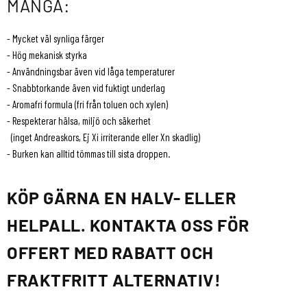
MÅNGA:
- Mycket väl synliga färger
- Hög mekanisk styrka
- Användningsbar även vid låga temperaturer
- Snabbtorkande även vid fuktigt underlag
- Aromafri formula (fri från toluen och xylen)
- Respekterar hälsa, miljö och säkerhet
(inget Andreaskors, Ej Xi irriterande eller Xn skadlig)
- Burken kan alltid tömmas till sista droppen.
KÖP GÄRNA EN HALV- ELLER
HELPALL. KONTAKTA OSS FÖR
OFFERT MED RABATT OCH
FRAKTFRITT ALTERNATIV!