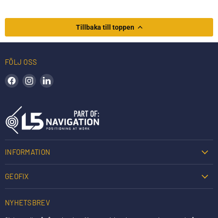
Tillbaka till toppen
FÖLJ OSS
Hitta oss på Facebook
Hitta oss på Instagram
Hitta oss på LinkedIn
INFORMATION
GEOFIX
NYHETSBREV