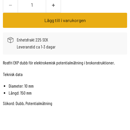
Lägg till i varukorgen
Enhetsfrakt 225 SEK
Leveranstid ca 1-3 dagar
Rostfri EKP dubb för elektrokemisk potentialmätning i brokonstruktioner.
Teknisk data
Diameter:
10
mm
Längd:
150
mm
Sökord: Dubb, Potentialmätning