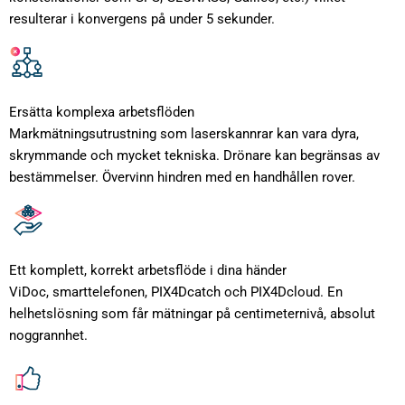
resulterar i konvergens på under 5 sekunder.
Ersätta komplexa arbetsflöden
Markmätningsutrustning som laserskannrar kan vara dyra,
skrymmande och mycket tekniska. Drönare kan begränsas av
bestämmelser. Övervinn hindren med en handhållen rover.
Ett komplett, korrekt arbetsflöde i dina händer
ViDoc, smarttelefonen, PIX4Dcatch och PIX4Dcloud. En
helhetslösning som får mätningar på centimeternivå, absolut
noggrannhet.