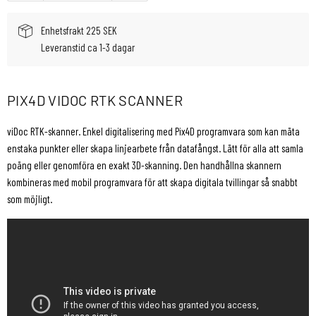
Enhetsfrakt 225 SEK
Leveranstid ca 1-3 dagar
PIX4D VIDOC RTK SCANNER
viDoc RTK-skanner. Enkel digitalisering med Pix4D programvara som kan mäta
enstaka punkter eller skapa linjearbete från datafångst. Lätt för alla att samla
poäng eller genomföra en exakt 3D-skanning. Den handhållna skannern
kombineras med mobil programvara för att skapa digitala tvillingar så snabbt
som möjligt.