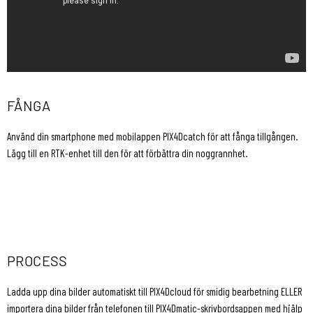
FÅNGA
Använd din smartphone med mobilappen PIX4Dcatch för att fånga tillgången.
Lägg till en RTK-enhet till den för att förbättra din noggrannhet.
PROCESS
Ladda upp dina bilder automatiskt till PIX4Dcloud för smidig bearbetning ELLER
importera dina bilder från telefonen till PIX4Dmatic-skrivbordsappen med hjälp