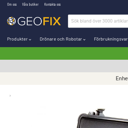
Om oss
Våra butiker
Kontakta oss
Produkter
Drönare och Robotar
Förbrukningsva
Enhet
›