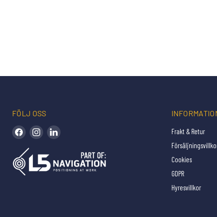
FÖLJ OSS
INFORMATIO
Hitta oss på Facebook
Hitta oss på Instagram
Hitta oss på LinkedIn
Frakt & Retur
Försäljningsvillko
Cookies
GDPR
Hyresvillkor