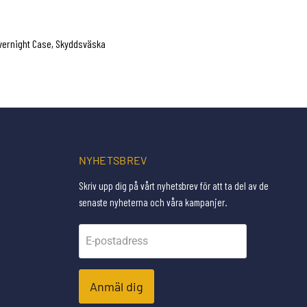
Overnight Case, Skyddsväska
NYHETSBREV
Skriv upp dig på vårt nyhetsbrev för att ta del av de
senaste nyheterna och våra kampanjer.
E-postadress
Anmäl dig