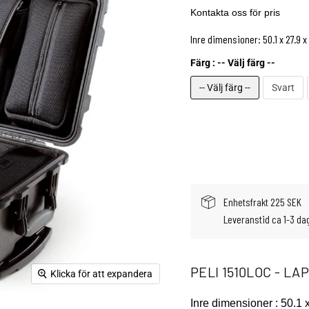
Kontakta oss för pris
Inre dimensioner: 50.1 x 27.9 x 1
Färg :
-- Välj färg --
-- Välj färg --
Svart
Enhetsfrakt 225 SEK
Leveranstid ca 1-3 da
PELI 1510LOC - L
Klicka för att expandera
Inre dimensioner :
50.1 x