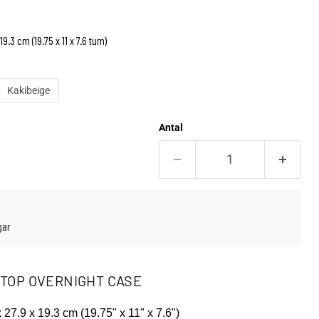
9.3 cm (19.75 x 11 x 7.6 tum)
Kakibeige
Antal
gar
APTOP OVERNIGHT CASE
 27.9 x 19.3 cm (19.75" x 11" x 7.6")