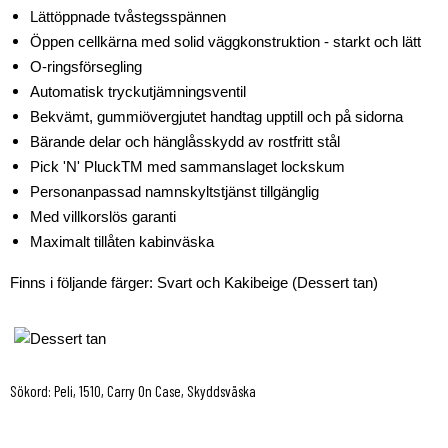
Lättöppnade tvåstegsspännen
Öppen cellkärna med solid väggkonstruktion - starkt och lätt
O-ringsförsegling
Automatisk tryckutjämningsventil
Bekvämt, gummiövergjutet handtag upptill och på sidorna
Bärande delar och hänglåsskydd av rostfritt stål
Pick 'N' PluckTM med sammanslaget lockskum
Personanpassad namnskyltstjänst tillgänglig
Med villkorslös garanti
Maximalt tillåten kabinväska
Finns i följande färger: Svart och Kakibeige (Dessert tan)
Sökord: Peli, 1510, Carry On Case, Skyddsväska