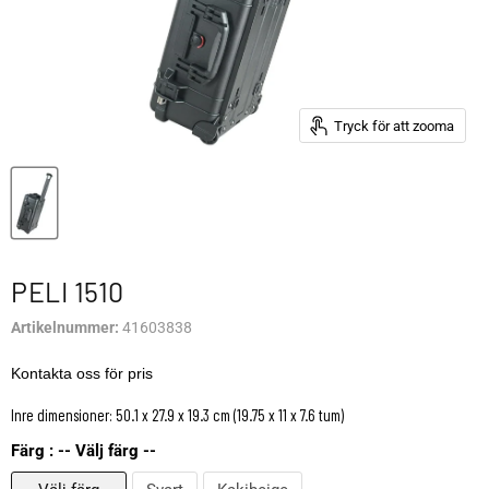
Tryck för att zooma
PELI 1510
Artikelnummer:
41603838
Kontakta oss för pris
Inre dimensioner: 50.1 x 27.9 x 19.3 cm (19.75 x 11 x 7.6 tum)
Färg :
-- Välj färg --