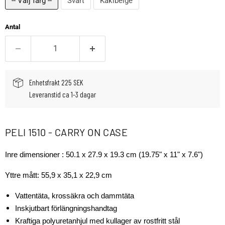
-- Välj färg --
Svart
Kakibeige
Antal
Enhetsfrakt 225 SEK
Leveranstid ca 1-3 dagar
PELI 1510 - CARRY ON CASE
Inre dimensioner :
50.1 x 27.9 x 19.3 cm (19.75" x 11" x 7.6")
Yttre mått: 55,9 x 35,1 x 22,9 cm
Vattentäta, krossäkra och dammtäta
Inskjutbart förlängningshandtag
Kraftiga polyuretanhjul med kullager av rostfritt stål