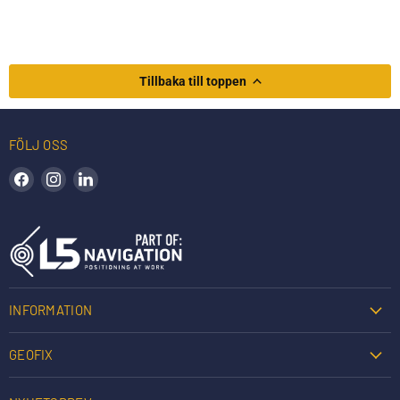
Tillbaka till toppen
FÖLJ OSS
Hitta oss på Facebook
Hitta oss på Instagram
Hitta oss på LinkedIn
INFORMATION
GEOFIX