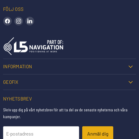
FÖLJ OSS
Hitta oss på Facebook
Hitta oss på Instagram
Hitta oss på LinkedIn
INFORMATION
GEOFIX
NYHETSBREV
Skriv upp dig på vårt nyhetsbrev för att ta del av de senaste nyheterna och våra
kampanjer.
Anmäl dig
E-postadress