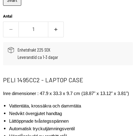
Svart
Antal
Enhetsfrakt 225 SEK
Leveranstid ca 1-3 dagar
PELI 1495CC2 - LAPTOP CASE
Inre dimensioner :
47.9 x 33.3 x 9.7 cm (18.87" x 13.12" x 3.81")
Vattentäta, krossäkra och dammtäta
Nedvikt övergjutet handtag
Lättöppnade tvåstegsspännen
Automatisk tryckutjämningsventil