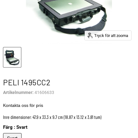
Tryck för att zooma
PELI 1495CC2
Artikelnummer:
41606633
Kontakta oss för pris
Inre dimensioner: 47.9 x 33.3 x 9.7 cm (18.87 x 13.12 x 3.81 tum)
Färg :
Svart