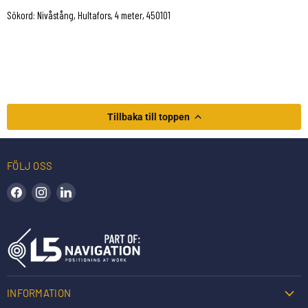
Sökord: Nivåstång, Hultafors, 4 meter, 450101
Tillbaka till toppen
FÖLJ OSS
Hitta oss på Facebook
Hitta oss på Instagram
Hitta oss på LinkedIn
INFORMATION