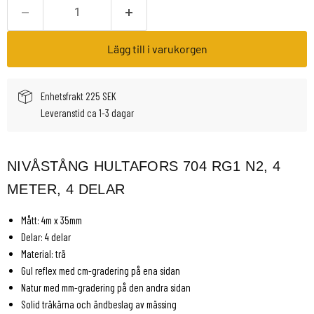
Lägg till i varukorgen
Enhetsfrakt 225 SEK
Leveranstid ca 1-3 dagar
NIVÅSTÅNG HULTAFORS 704 RG1 N2, 4
METER, 4 DELAR
Mått: 4m x 35mm
Delar: 4 delar
Material: trä
Gul reflex med cm-gradering på ena sidan
Natur med mm-gradering på den andra sidan
Solid träkärna och ändbeslag av mässing