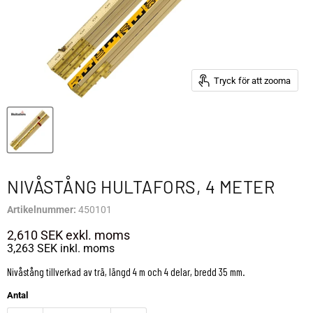
Tryck för att zooma
NIVÅSTÅNG HULTAFORS, 4 METER
Artikelnummer:
450101
2,610 SEK
exkl. moms
3,263 SEK
inkl. moms
Nivåstång tillverkad av trä, längd 4 m och 4 delar, bredd 35 mm.
Antal