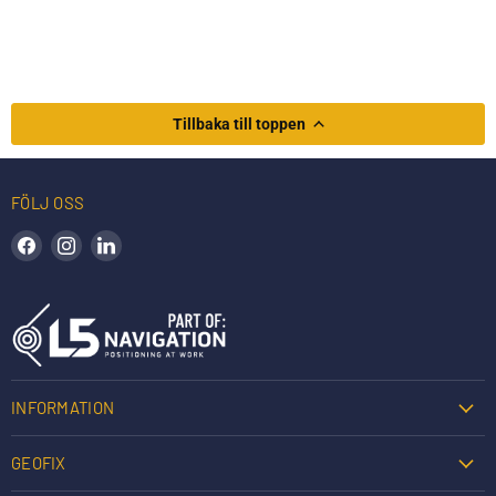
Tillbaka till toppen
FÖLJ OSS
Hitta oss på Facebook
Hitta oss på Instagram
Hitta oss på LinkedIn
INFORMATION
GEOFIX