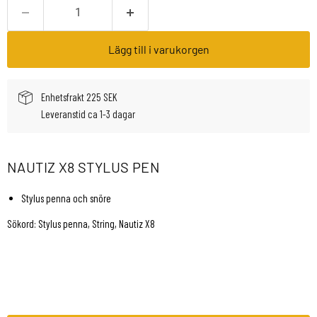
Lägg till i varukorgen
Enhetsfrakt 225 SEK
Leveranstid ca 1-3 dagar
NAUTIZ X8 STYLUS PEN
Stylus penna och snöre
Sökord: Stylus penna, String, Nautiz X8