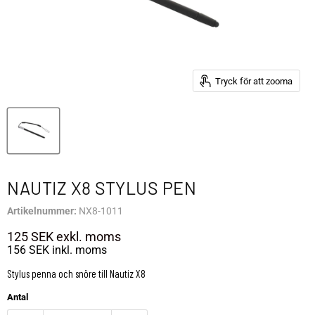
Tryck för att zooma
NAUTIZ X8 STYLUS PEN
Artikelnummer:
NX8-1011
125 SEK
exkl. moms
156 SEK
inkl. moms
Stylus penna och snöre till Nautiz X8
Antal