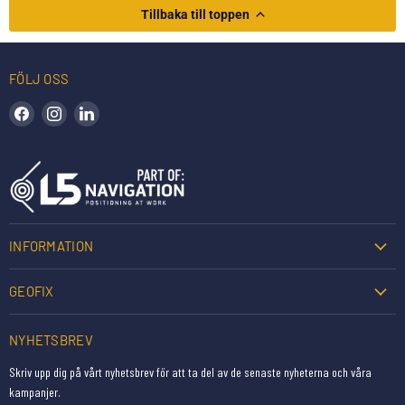
Tillbaka till toppen
FÖLJ OSS
Hitta oss på Facebook
Hitta oss på Instagram
Hitta oss på LinkedIn
INFORMATION
GEOFIX
NYHETSBREV
Skriv upp dig på vårt nyhetsbrev för att ta del av de senaste nyheterna och våra
kampanjer.