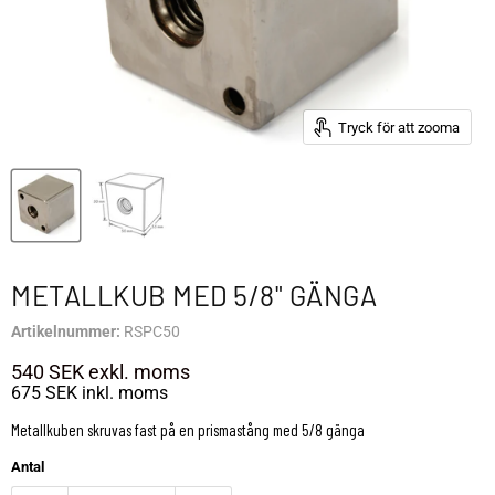
Tryck för att zooma
METALLKUB MED 5/8" GÄNGA
Artikelnummer:
RSPC50
540 SEK
exkl. moms
675 SEK
inkl. moms
Metallkuben skruvas fast på en prismastång med 5/8 gänga
Antal