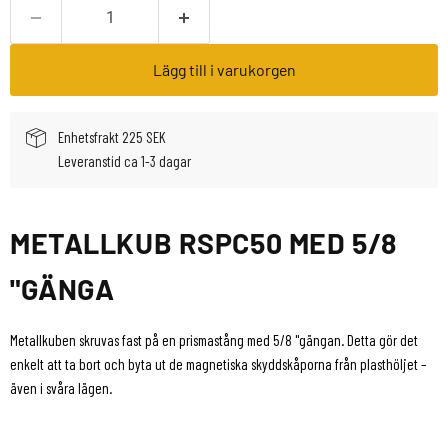
Lägg till i varukorgen
Enhetsfrakt 225 SEK
Leveranstid ca 1-3 dagar
METALLKUB RSPC50 MED 5/8
"GÄNGA
Metallkuben skruvas fast på en prismastång med 5/8 "gängan. Detta gör det
enkelt att ta bort och byta ut de magnetiska skyddskåporna från plasthöljet –
även i svåra lägen.