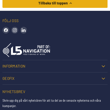
Tillbaka till toppen
FÖLJ OSS
Hitta oss på Facebook
Hitta oss på Instagram
Hitta oss på LinkedIn
INFORMATION
GEOFIX
NYHETSBREV
Skriv upp dig på vårt nyhetsbrev för att ta del av de senaste nyheterna och våra
kampanjer.