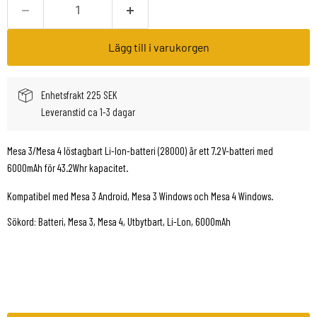
Lägg till i varukorgen
Enhetsfrakt 225 SEK
Leveranstid ca 1-3 dagar
Mesa 3/Mesa 4 löstagbart Li-Ion-batteri (28000) är ett 7.2V-batteri med
6000mAh för 43.2Whr kapacitet.
Kompatibel med Mesa 3 Android, Mesa 3 Windows och Mesa 4 Windows.
Sökord: Batteri, Mesa 3, Mesa 4, Utbytbart, Li-Lon, 6000mAh