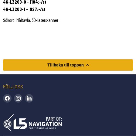
46-LZ200-0 - 1104:-/st
46-LZ200-1 - 927:-/st
Sökord: Måltavla, 3D-laserskanner
Tillbaka till toppen
FÖLJ OSS
Hitta oss på Facebook
Hitta oss på Instagram
Hitta oss på LinkedIn