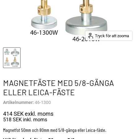
Tryck för att zooma
MAGNETFÄSTE MED 5/8-GÄNGA
ELLER LEICA-FÄSTE
Artikelnummer:
46-1300
414 SEK
exkl. moms
518 SEK
inkl. moms
Magnetfot 50mm och 80mm med 5/8-gänga eller Leica-fäste.