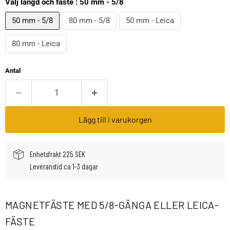
Välj längd och fäste :
50 mm - 5/8
50 mm - 5/8
80 mm - 5/8
50 mm - Leica
80 mm - Leica
Antal
Lägg till i varukorgen
Enhetsfrakt 225 SEK
Leveranstid ca 1-3 dagar
MAGNETFÄSTE MED 5/8-GÄNGA ELLER LEICA-
FÄSTE